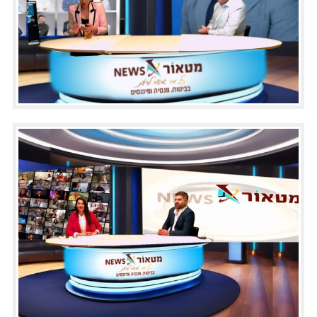
התמחויות
מחשבונים
צור קשר