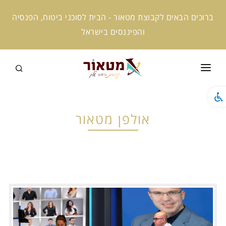
ברוכים הבאים לקבוצת מטאור - הבית לסוכני ביטוח, הפנסיה
והפיננסים בישראל
ראשי
קצת עלינו
אולפן מטאור
המומחים שלנו
קמפוס מטאור
מטאור אקטיב
מטאור ניוז
מטאור AI