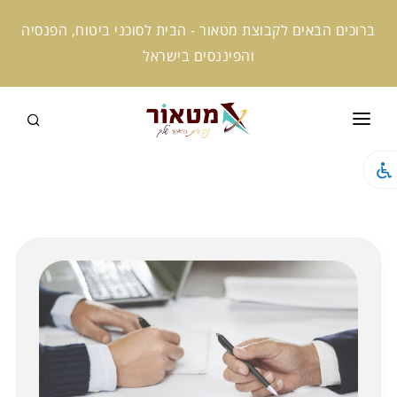
ברוכים הבאים לקבוצת מטאור - הבית לסוכני ביטוח, הפנסיה
והפיננסים בישראל
ראשי
קצת עלינו
המומחים שלנו
קמפוס מטאור
מטאור אקטיב
מטאור ניוז
מטאור AI